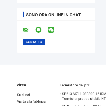
SONO ORA ONLINE IN CHAT
circa
Termistore del ptc
SP213 MZ11-08E800-161R
Su di noi
Termistor pratico stabile N
Visita alla fabbrica
elettronico intelligente Tem