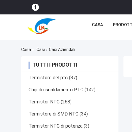
CASA.
PRODOTT
Casa
Casi
Casi Aziendali
TUTTI I PRODOTTI
Termistore del ptc
(87)
Chip di riscaldamento PTC
(142)
Termistor NTC
(268)
Termistore di SMD NTC
(34)
Termistor NTC di potenza
(3)