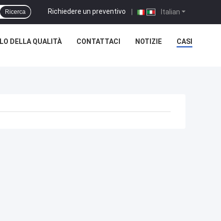
Richiedere un preventivo
|
Italian
Ricerca
O DELLA QUALITÀ
CONTATTACI
NOTIZIE
CASI