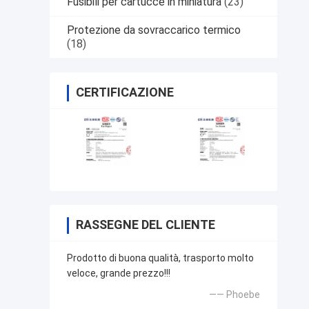
Fusibili per cartucce in miniatura
(23)
Protezione da sovraccarico termico
(18)
CERTIFICAZIONE
RASSEGNE DEL CLIENTE
Prodotto di buona qualità, trasporto molto
veloce, grande prezzo!!!
—— Phoebe