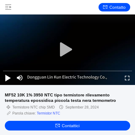
Contatto
MF52 10K 1% 3950 NTC tipo termistore rilevamento
temperatura epossidica piccola testa nera termometro
Termistore NTC chip SMD
September 28, 2024
Parola chiave:
Termistor NTC
Contattici