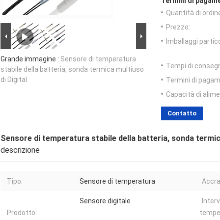
Termini di pagame
Quantità di ordin
Prezzo:
Imballaggi partico
Grande immagine :
Sensore di temperatura
Tempi di conseg
stabile della batteria, sonda termica multiuso
di Digital
Termini di pagam
Capacità di alim
Contatto
Sensore di temperatura stabile della batteria, sonda termic
descrizione
Tipo:
Sensore di temperatura
Accra
Sensore digitale
Interv
Prodotto:
temper