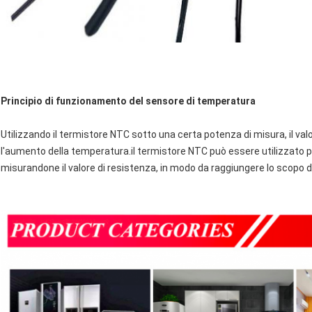
Principio di funzionamento del sensore di temperatura
Utilizzando il termistore NTC sotto una certa potenza di misura, il v
l'aumento della temperatura.il termistore NTC può essere utilizzato
misurandone il valore di resistenza, in modo da raggiungere lo scopo di