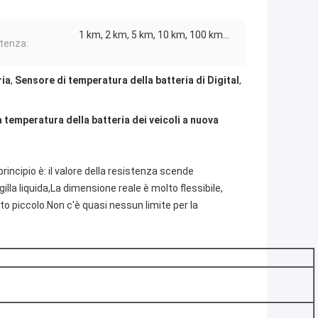
1 km, 2 km, 5 km, 10 km, 100 km...
tenza:
ria
,
Sensore di temperatura della batteria di Digital
,
 temperatura della batteria dei veicoli a nuova
rincipio è: il valore della resistenza scende
la liquida,La dimensione reale è molto flessibile,
to piccolo.Non c'è quasi nessun limite per la