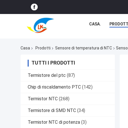
CASA.
PRODOTT
Casa
Prodotti
Sensore di temperatura di NTC
Sensor
TUTTI I PRODOTTI
Termistore del ptc
(87)
Chip di riscaldamento PTC
(142)
Termistor NTC
(268)
Termistore di SMD NTC
(34)
Termistor NTC di potenza
(3)