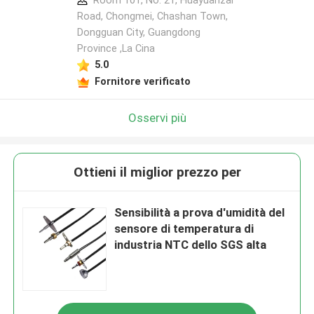
Room 101, No. 21, Huayuanzai
Road, Chongmei, Chashan Town,
Dongguan City, Guangdong
Province ,La Cina
5.0
Fornitore verificato
Osservi più
Ottieni il miglior prezzo per
Sensibilità a prova d'umidità del
sensore di temperatura di
industria NTC dello SGS alta