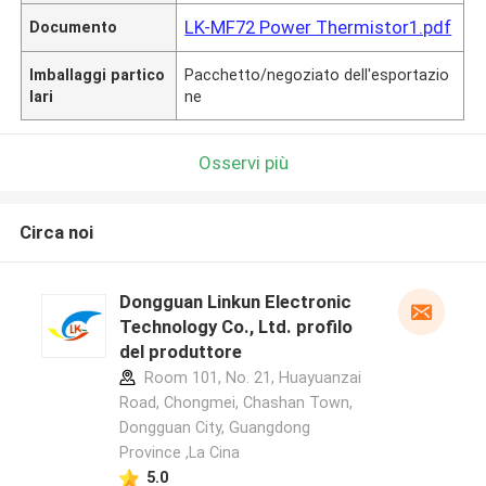
LK-MF72 Power Thermistor1.pdf
Documento
Imballaggi partico
Pacchetto/negoziato dell'esportazio
lari
ne
Osservi più
Circa noi
Dongguan Linkun Electronic
Technology Co., Ltd. profilo
del produttore
Room 101, No. 21, Huayuanzai
Road, Chongmei, Chashan Town,
Dongguan City, Guangdong
Province ,La Cina
5.0