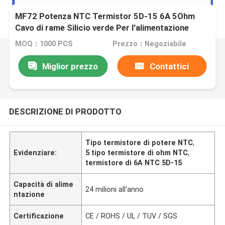
MF72 Potenza NTC Termistor 5D-15 6A 5Ohm
Cavo di rame Silicio verde Per l'alimentazione
elettrica
MOQ：1000 PCS
Prezzo：Negoziabile
Miglior prezzo
Contattici
DESCRIZIONE DI PRODOTTO
Tipo termistore di potere NTC
,
Evidenziare:
5 tipo termistore di ohm NTC
,
termistore di 6A NTC 5D-15
Capacità di alime
24 milioni all'anno
ntazione
Certificazione
CE / ROHS / UL / TUV / SGS