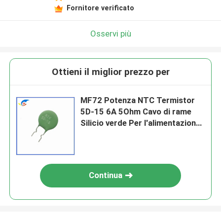
Fornitore verificato
Osservi più
Ottieni il miglior prezzo per
MF72 Potenza NTC Termistor
5D-15 6A 5Ohm Cavo di rame
Silicio verde Per l'alimentazione
elettrica
Continua