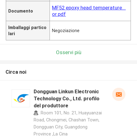
MF52 epoxy head temperature...
Documento
or.pdf
Imballaggi partico
Negoziazione
lari
Osservi più
Circa noi
Dongguan Linkun Electronic
Technology Co., Ltd. profilo
del produttore
Room 101, No. 21, Huayuanzai
Road, Chongmei, Chashan Town,
Dongguan City, Guangdong
Province ,La Cina