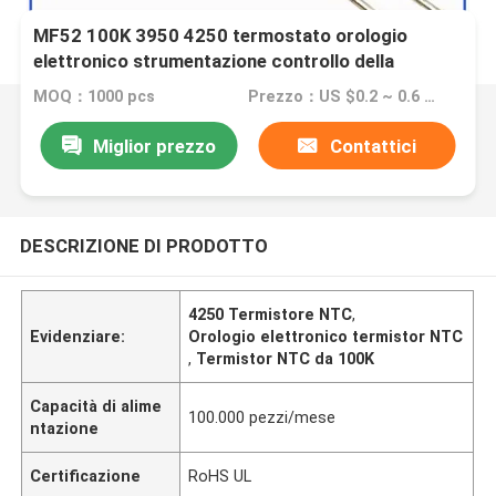
MF52 100K 3950 4250 termostato orologio
elettronico strumentazione controllo della
temperatura tipo NTC termistore
MOQ：1000 pcs
Prezzo：US $0.2 ~ 0.6 PCS
Miglior prezzo
Contattici
DESCRIZIONE DI PRODOTTO
4250 Termistore NTC
,
Evidenziare:
Orologio elettronico termistor NTC
,
Termistor NTC da 100K
Capacità di alime
100.000 pezzi/mese
ntazione
Certificazione
RoHS UL