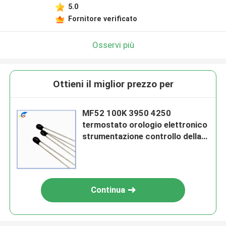
5.0
Fornitore verificato
Osservi più
Ottieni il miglior prezzo per
MF52 100K 3950 4250
termostato orologio elettronico
strumentazione controllo della
temperatura tipo NTC
termistore
Continua