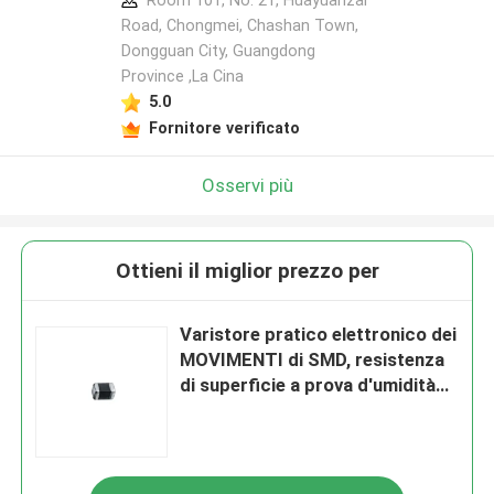
Room 101, No. 21, Huayuanzai
Road, Chongmei, Chashan Town,
Dongguan City, Guangdong
Province ,La Cina
5.0
Fornitore verificato
Osservi più
Ottieni il miglior prezzo per
Varistore pratico elettronico dei
MOVIMENTI di SMD, resistenza
di superficie a prova d'umidità
del supporto