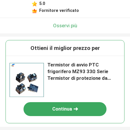
5.0
Fornitore verificato
Osservi più
Ottieni il miglior prezzo per
Termistor di avvio PTC
frigorifero MZ93 33Ω Serie
Termistor di protezione da
sovraccarico montato su
conchiglia
Continua