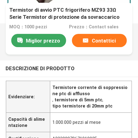
Termistor di avvio PTC frigorifero MZ93 33Ω
Serie Termistor di protezione da sovraccarico
montato su conchiglia
MOQ：1000 pezzi
Prezzo：Contact sales
Miglior prezzo
Contattici
DESCRIZIONE DI PRODOTTO
Termistore corrente di soppressio
ne ptc di afflusso
Evidenziare:
,
termistore di 5mm ptc
,
tipo termistore di 20mm ptc
Capacità di alime
1.000.000 pezzi al mese
ntazione