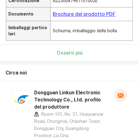
Certificazione
A2230087967101002E
Brochure del prodotto PDF
Documento
Imballaggi partico
Schiuma, imballaggio della bolla
lari
Osservi più
Circa noi
Dongguan Linkun Electronic
Technology Co., Ltd. profilo
del produttore
Room 101, No. 21, Huayuanzai
Road, Chongmei, Chashan Town,
Dongguan City, Guangdong
Province ,La Cina