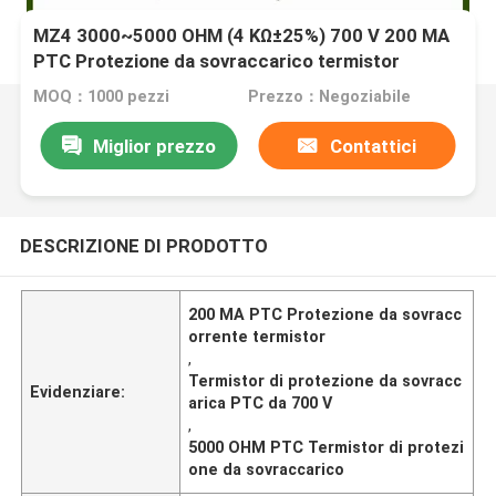
MZ4 3000~5000 OHM (4 KΩ±25%) 700 V 200 MA
PTC Protezione da sovraccarico termistor
MOQ：1000 pezzi
Prezzo：Negoziabile
Miglior prezzo
Contattici
DESCRIZIONE DI PRODOTTO
200 MA PTC Protezione da sovracc
orrente termistor
,
Termistor di protezione da sovracc
Evidenziare:
arica PTC da 700 V
,
5000 OHM PTC Termistor di protezi
one da sovraccarico