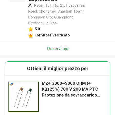
Room 101, No. 21, Huayuanzai
Road, Chongmei, Chashan Town,
Dongguan City, Guangdong
Province ,La Cina
5.0
Fornitore verificato
Osservi più
Ottieni il miglior prezzo per
MZ4 3000~5000 OHM (4
KΩ±25%) 700 V 200 MA PTC
Protezione da sovraccarico
termistor