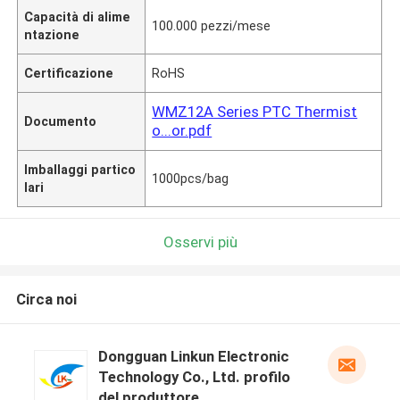
Capacità di alime
100.000 pezzi/mese
ntazione
Certificazione
RoHS
WMZ12A Series PTC Thermist
Documento
o...or.pdf
Imballaggi partico
1000pcs/bag
lari
Osservi più
Circa noi
Dongguan Linkun Electronic
Technology Co., Ltd. profilo
del produttore